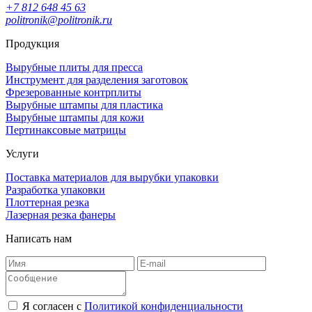
+7 812 648 45 63
politronik@politronik.ru
Продукция
Вырубные плиты для пресса
Инструмент для разделения заготовок
Фрезерованные контрплиты
Вырубные штампы для пластика
Вырубные штампы для кожи
Пертинаксовые матрицы
Услуги
Поставка материалов для вырубки упаковки
Разработка упаковки
Плоттерная резка
Лазерная резка фанеры
Написать нам
Я согласен c
Политикой конфиденциальности