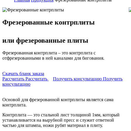
Фрезерованные контрплиты
или фрезерованные плиты
Фрезерованная контрплита – это контрплита с
отфрезерованными в ней каналами для бигования.
Скачать бланк заказа
Рассчитать
Рассчитать
Получить консультацию
Получить
консультацию
Основой для фрезерованной контрплиты является сама
контрплита.
Контрплита — это стальной лист толщиной 1мм, который
устанавливается на вырубной пресс и служит ответной
частью для штампа, ножи рубят материал в плиту.