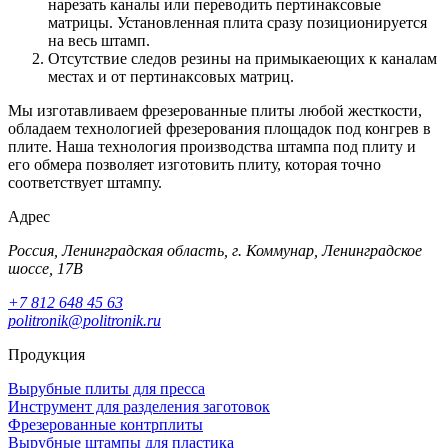
нарезать каналы или переводить пертинаксовые
матрицы. Установленная плита сразу позиционируется
на весь штамп.
Отсутствие следов резины на примыкаеющих к каналам
местах и от пертинаксовых матриц.
Мы изготавливаем фрезерованные плиты любой жесткости,
обладаем технологией фрезерования площадок под конгрев в
плите. Наша технология производства штампа под плиту и
его обмера позволяет изготовить плиту, которая точно
соответствует штампу.
Адрес
Россия, Ленинградская область, г. Коммунар, Ленинградское
шоссе, 17В
+7 812 648 45 63
politronik@politronik.ru
Продукция
Вырубные плиты для пресса
Инструмент для разделения заготовок
Фрезерованные контрплиты
Вырубные штампы для пластика