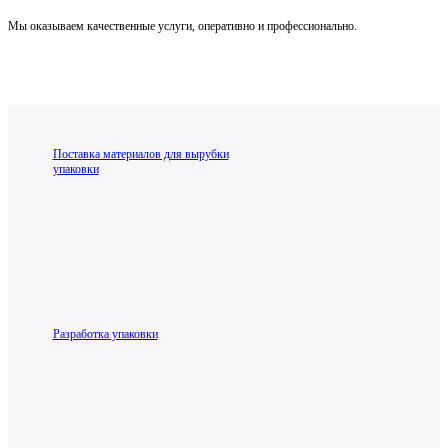
Мы оказываем качественные услуги, оперативно и профессионально.
Поставка материалов для вырубки
упаковки
Разработка упаковки