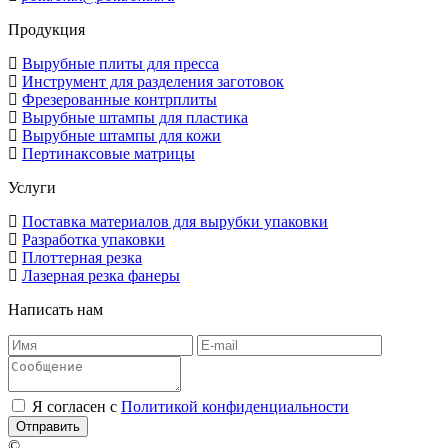
Продукция
Вырубные плиты для пресса
Инструмент для разделения заготовок
Фрезерованные контрплиты
Вырубные штампы для пластика
Вырубные штампы для кожи
Пертинаксовые матрицы
Услуги
Поставка материалов для вырубки упаковки
Разработка упаковки
Плоттерная резка
Лазерная резка фанеры
Написать нам
Я согласен c
Политикой конфиденциальности
Отправить
©